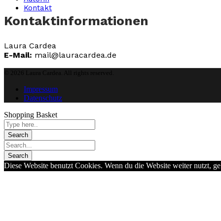
Kontakt
Kontaktinformationen
Laura Cardea
E-Mail:
mail@lauracardea.de
© 2026 Laura Cardea. All rights reserved.
Impressum
Datenschutz
Shopping Basket
Diese Website benutzt Cookies. Wenn du die Website weiter nutzt, g