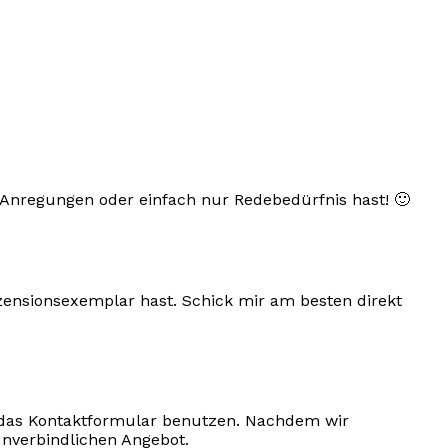
 Anregungen oder einfach nur Redebedürfnis hast! 🙂
ensionsexemplar hast. Schick mir am besten direkt
er das Kontaktformular benutzen. Nachdem wir
unverbindlichen Angebot.