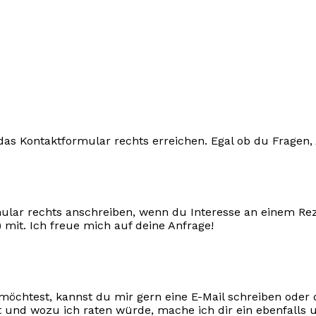
das Kontaktformular rechts erreichen. Egal ob du Fragen,
ular rechts anschreiben, wenn du Interesse an einem Rez
 mit. Ich freue mich auf deine Anfrage!
gn möchtest, kannst du mir gern eine E-Mail schreiben od
 und wozu ich raten würde, mache ich dir ein ebenfalls 